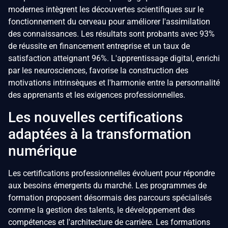
modernes intègrent les découvertes scientifiques sur le
fonctionnement du cerveau pour améliorer l'assimilation
des connaissances. Les résultats sont probants avec 93%
de réussite en financement entreprise et un taux de
satisfaction atteignant 96%. L'apprentissage digital, enrichi
par les neurosciences, favorise la construction des
motivations intrinsèques et l'harmonie entre la personnalité
des apprenants et les exigences professionnelles.
Les nouvelles certifications
adaptées à la transformation
numérique
Les certifications professionnelles évoluent pour répondre
aux besoins émergents du marché. Les programmes de
formation proposent désormais des parcours spécialisés
comme la gestion des talents, le développement des
compétences et l'architecture de carrière. Les formations