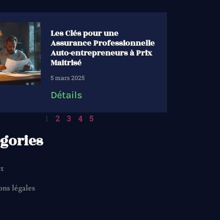
Les Clés pour une
Assurance Professionnelle
Auto-entrepreneurs à Prix
Maîtrisé
5 mars 2025
Détails
1
2
3
4
5
gories
ct
ns légales