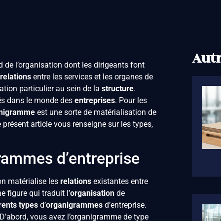
Autr
de l’organisation dont les dirigeants font
relations
entre les services et les organes de
tion particulier au sein de la
structure
.
ités dans le monde des
entreprises
. Pour les
nigramme
est une sorte de matérialisation de
Le présent article vous renseigne sur les types,
rammes d’entreprise
n matérialise les
relations
existantes entre
ne figure qui traduit l’
organisation
de
rents
types
d’
organigrammes
d’entreprise.
. D’abord, vous avez l’organigramme de type