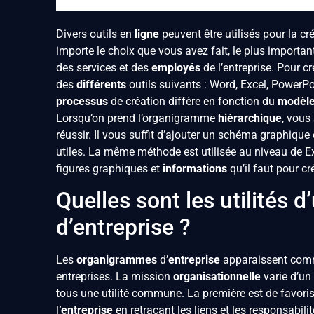
Divers outils en
ligne
peuvent être utilisés pour la c
importe le choix que vous avez fait, le plus importa
des services et des
employés
de l’entreprise. Pour 
des
différents
outils suivants : Word, Excel, PowerPo
processus
de création diffère en fonction du
modèl
Lorsqu’on prend l’organigramme
hiérarchique
, vous
réussir. Il vous suffit d’ajouter un schéma graphique
utiles. La même méthode est utilisée au niveau de E
figures graphiques et
informations
qu’il faut pour cr
Quelles sont les utilités
d’entreprise ?
Les
organigrammes
d’
entreprise
apparaissent co
entreprises. La mission
organisationnelle
varie d’un
tous une utilité commune. La première est de favor
l
’entreprise
en retraçant les liens et les responsabili