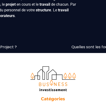
, le
projet
en cours et le
travail
de chacun. Par
u personnel de votre
structure
. Le
travail
borateurs
.
Project ?
Quelles sont les f
Catégories