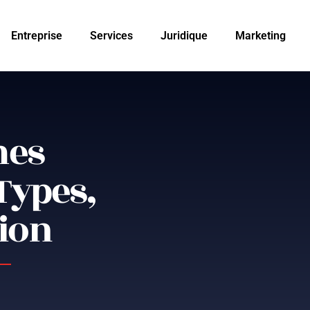
Entreprise
Services
Juridique
Marketing
mes
 Types,
tion