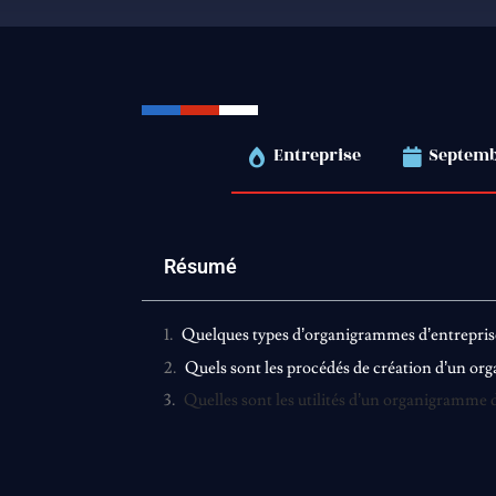
Entreprise
Septemb
Résumé
Quelques types d’organigrammes d’entrepris
Quels sont les procédés de création d’un o
Quelles sont les utilités d’un organigramme d