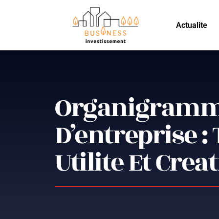
Actualite
Organigram
D’entreprise :
Utilite Et Crea