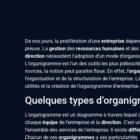
De nos jours, la prolifération d’une
entreprise
dépend 
preuve. La
gestion
des
ressources humaines
et des
direction
nécessitent l’adoption d’un mode d’organisa
L’organigramme est l’un des outils les plus plébisc
novices, la notion peut paraître floue. En effet, l’
orga
l’organisation et de la structuration de l’entreprise. 
utilités et la création de l’organigramme d’entreprise.
Quelques types d’organig
L’organigramme est un diagramme à travers lequel o
chaque
équipe
de l’entreprise et la
direction
. C’est u
l’ensemble des services de l’entreprise. Il existe
diffé
Chacun de ces
organigrammes
a ses particularités